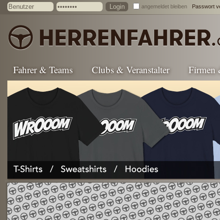
angemeldet bleiben
Passwort v
Fahrer & Teams
Clubs & Veranstalter
Firmen